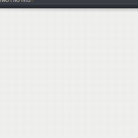
 TWO TWO TWO
羅小芯 陳中桃