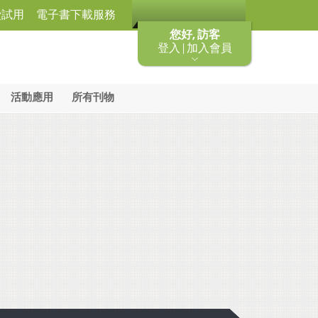
費試用
電子書下載服務
您好, 訪客
登入 | 加入會員
活動應用
所有刊物