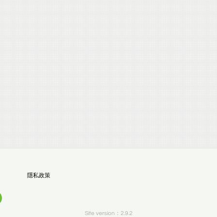
隱私政策
Site version：2.9.2