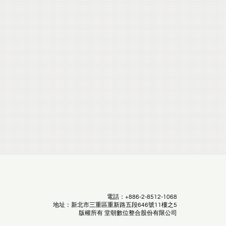
電話：+886-2-8512-1068
地址：新北市三重區重新路五段646號11樓之5
版權所有 堂朝數位整合股份有限公司