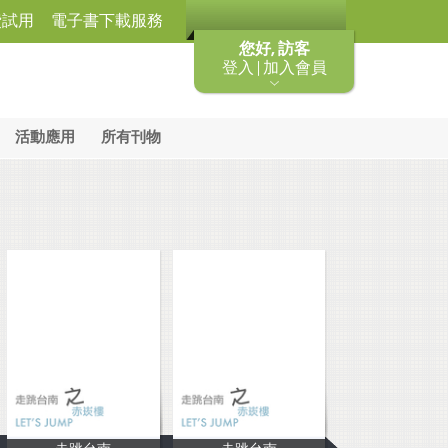
費試用
電子書下載服務
您好, 訪客
登入 | 加入會員
活動應用
所有刊物