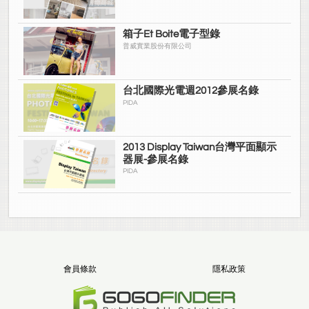
箱子Et Boite電子型錄
普威實業股份有限公司
台北國際光電週2012參展名錄
PIDA
2013 Display Taiwan台灣平面顯示
器展-參展名錄
PIDA
會員條款
隱私政策