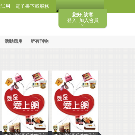
費試用
電子書下載服務
您好, 訪客
登入 | 加入會員
活動應用
所有刊物