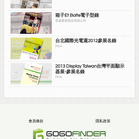
箱子Et Boite電子型錄
普威實業股份有限公司
台北國際光電週2012參展名錄
PIDA
2013 Display Taiwan台灣平面顯示
器展-參展名錄
PIDA
會員條款
隱私政策