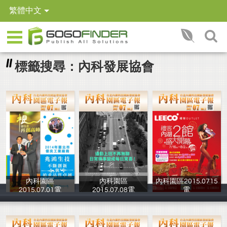
繁體中文
標籤搜尋：內科發展協會
內科園區
內科園區
內科園區2015.0715
2015.07.01電
2015.07.08電
電
台北內湖科技園
台北內湖科技園
台北內湖科技園