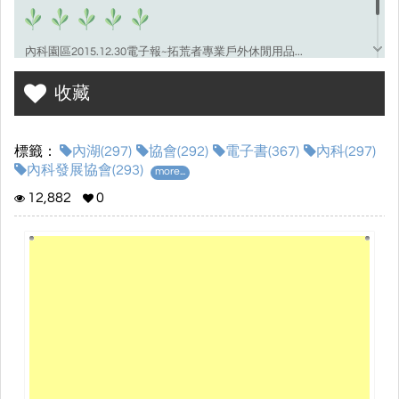
內科園區2015.12.30電子報~拓荒者專業戶外休閒用品...
http://www.ntpda.org.tw/
收藏
標籤：
內湖(297)
協會(292)
電子書(367)
內科(297)
內科發展協會(293)
more...
12,882
0