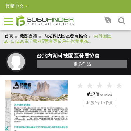
繁體中文
首頁
機關團體
內湖科技園區發展協會
內科園區
2015.12.30電子報~拓荒者專業戶外休閒用品...
台北內湖科技園區發展協會
更多作品
總評價
(
votes)
0
我要给予評價