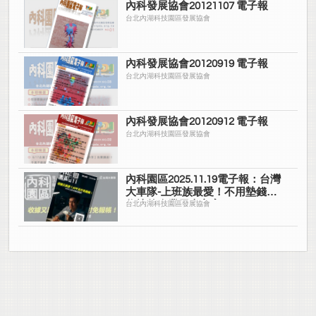
內科發展協會20121107 電子報
台北內湖科技園區發展協會
內科發展協會20120919 電子報
台北內湖科技園區發展協會
內科發展協會20120912 電子報
台北內湖科技園區發展協會
內科園區2025.11.19電子報：台灣
大車隊-上班族最愛！不用墊錢拿
收據的企業用車方案
台北內湖科技園區發展協會