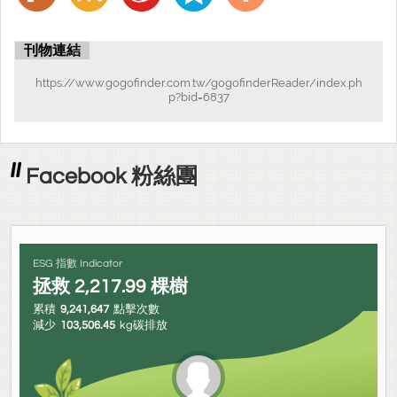
刊物連結
https://www.gogofinder.com.tw/gogofinderReader/index.ph
p?bid=6837
Facebook 粉絲團
ESG 指數 Indicator
拯救
2,217.99
棵樹
累積
9,241,647
點擊次數
減少
103,506.45
kg碳排放