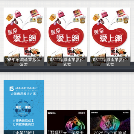
98年縮減產業數位
98年縮減產業數位
98年縮減產業數位
落差
落差
落差
中華民國資訊軟
中華民國資訊軟
中華民國資訊軟
【企業領域】
智慧紀元，洞察未
2025 CxO 前瞻展