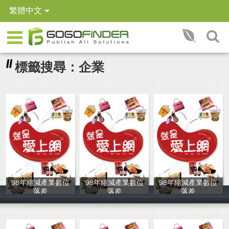
繁體中文
標籤搜尋：企業
98年縮減產業數位
98年縮減產業數位
98年縮減產業數位
落差
落差
落差
中華民國資訊軟
中華民國資訊軟
中華民國資訊軟