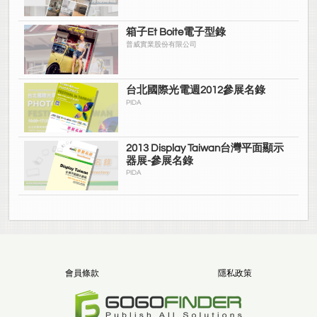
箱子Et Boite電子型錄
普威實業股份有限公司
台北國際光電週2012參展名錄
PIDA
2013 Display Taiwan台灣平面顯示
器展-參展名錄
PIDA
會員條款
隱私政策