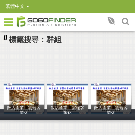
繁體中文
標籤搜尋：群組
飯店產業 雲端客
飯店產業 雲端客
飯店產業 雲端客
製化
製化
製化
翰樺電信
翰樺電信
翰樺電信