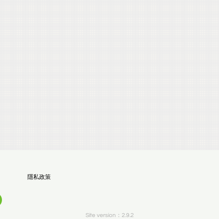
隱私政策
Site version：2.9.2