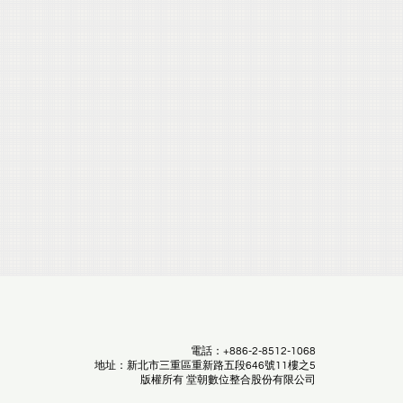
電話：+886-2-8512-1068
地址：新北市三重區重新路五段646號11樓之5
版權所有 堂朝數位整合股份有限公司