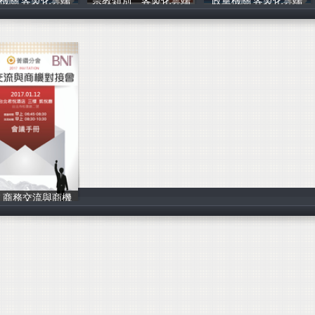
機關 客製化雲端
宗教類別 客製化雲端
政黨機關 客製化雲端
翰樺電信
翰樺電信
翰樺電信
17 商務交流與商機
BNI 菁鑽分會