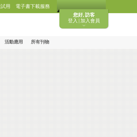
費試用
電子書下載服務
您好, 訪客
登入 | 加入會員
活動應用
所有刊物