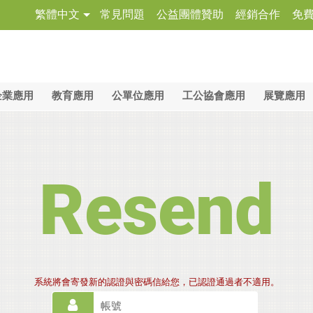
繁體中文
常見問題
公益團體贊助
經銷合作
免
企業應用
教育應用
公單位應用
工公協會應用
展覽應用
Resend
系統將會寄發新的認證與密碼信給您，已認證通過者不適用。