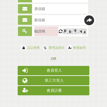
忘記密碼
重寄認證信
帳號啟用
會員登入
第三方登入
會員註冊