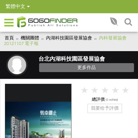
繁體中文
首頁
機關團體
內湖科技園區發展協會
內科發展協會
20121107 電子報
台北內湖科技園區發展協會
更多作品
總評價
(
votes)
0
我要给予評價