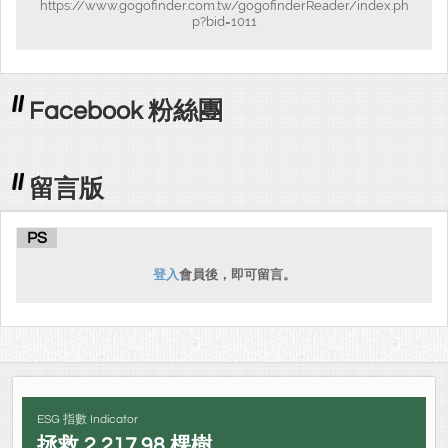
https://www.gogofinder.com.tw/gogofinderReader/index.ph
p?bid=1011
Facebook 粉絲團
留言版
PS
登入
會員後，即可留言。
ESG 指數 Indicator
拯救
2,217.98
棵樹