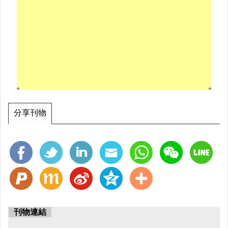
分享刊物
刊物連結