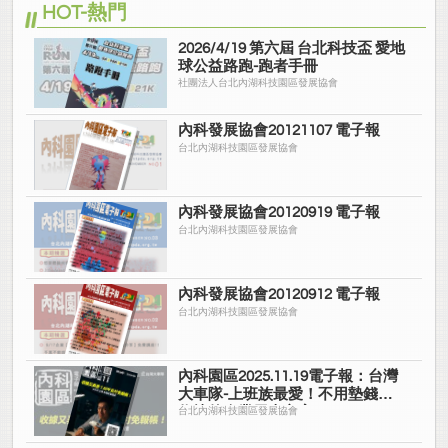
HOT-熱門
2026/4/19 第六屆 台北科技盃 愛地
球公益路跑-跑者手冊
社團法人台北內湖科技園區發展協會
內科發展協會20121107 電子報
台北內湖科技園區發展協會
內科發展協會20120919 電子報
台北內湖科技園區發展協會
內科發展協會20120912 電子報
台北內湖科技園區發展協會
內科園區2025.11.19電子報：台灣
大車隊-上班族最愛！不用墊錢拿
收據的企業用車方案
台北內湖科技園區發展協會