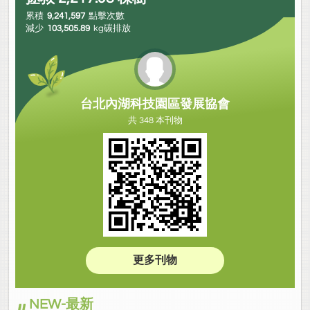
累積
9,241,597
點擊次數
減少
103,505.89
kg碳排放
台北內湖科技園區發展協會
共 348 本刊物
更多刊物
NEW-最新