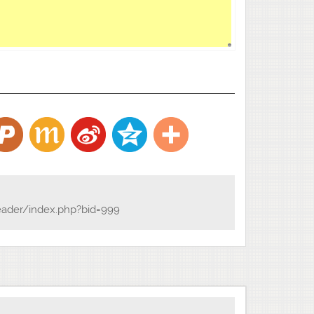
eader/index.php?bid=999