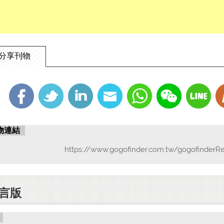
分享刊物
物連結
https://www.gogofinder.com.tw/gogofinderR
言版