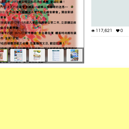
117,621
0