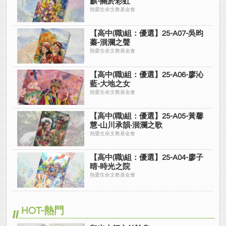
麒-關於彩虹
熱愛生命文教基金會
【高中(職)組：優選】25-A07-吳昀
蓁-洄瀾之聲
熱愛生命文教基金會
【高中(職)組：優選】25-A06-廖沁
藍-大地之女
熱愛生命文教基金會
【高中(職)組：優選】25-A05-黃馨
慧-山川承韻‧洄瀾之歌
熱愛生命文教基金會
【高中(職)組：優選】25-A04-廖子
晴-時光之院
熱愛生命文教基金會
HOT-熱門