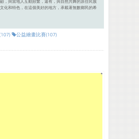
顧，與當地人互動頻繁，還有，與自然共舞的原住民族
文化和特色，在這個美好的地方，承載著無數鄉民的希
07)
公益繪畫比賽(107)