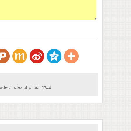
ader/index.php?bid=9744