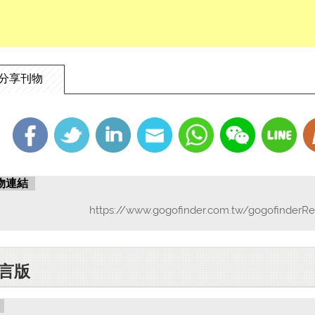
分享刊物
物連結
https://www.gogofinder.com.tw/gogofinderRe
言版