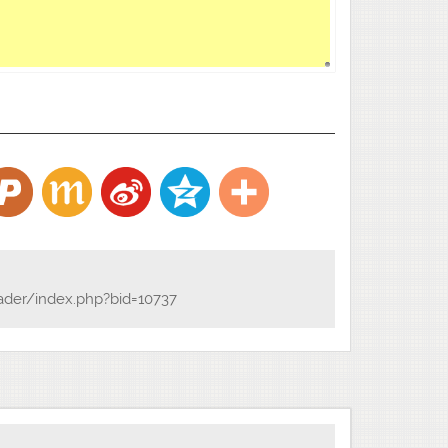
ader/index.php?bid=10737