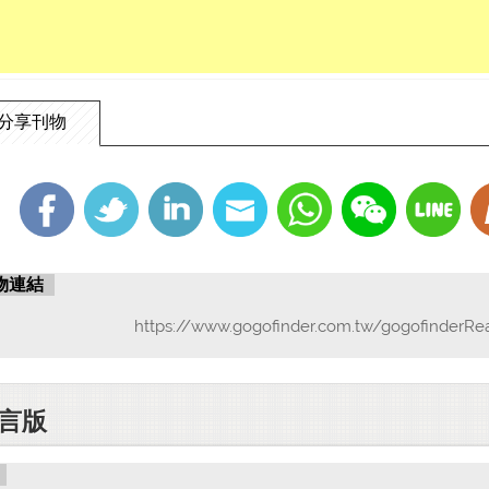
分享刊物
物連結
https://www.gogofinder.com.tw/gogofinderRe
言版