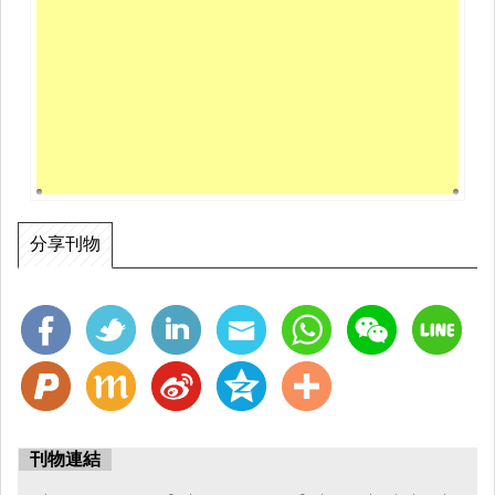
分享刊物
刊物連結