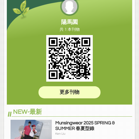
陽馬園
共 1 本刊物
更多刊物
NEW-最新
Munsingwear 2025 SPRING &
SUMMER 春夏型錄
Ken Liu