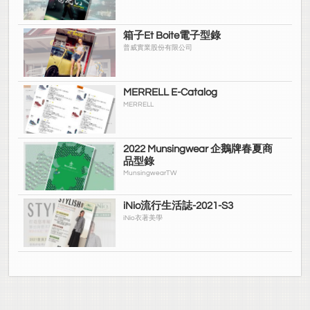
箱子Et Boite電子型錄
普威實業股份有限公司
MERRELL E-Catalog
MERRELL
2022 Munsingwear 企鵝牌春夏商
品型錄
MunsingwearTW
iNio流行生活誌-2021-S3
iNio衣著美學