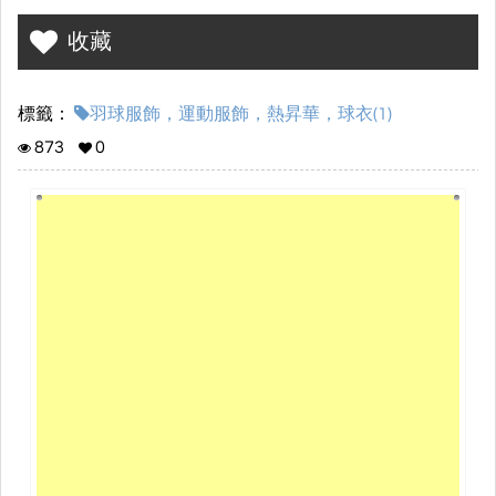
收藏
標籤：
羽球服飾，運動服飾，熱昇華，球衣(1)
873
0