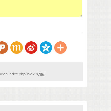
ader/index.php?bid=10795