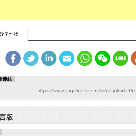
分享刊物
物連結
https://www.gogofinder.com.tw/gogofinderRe
言版