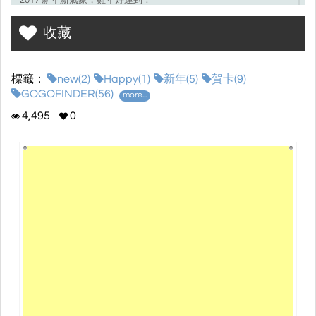
2017 新年新氣象，雞年好運到！
收藏
標籤：
new(2)
Happy(1)
新年(5)
賀卡(9)
GOGOFINDER(56)
more...
4,495
0