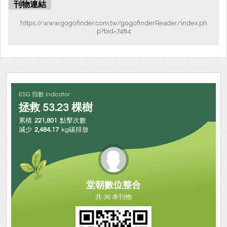
刊物連結
https://www.gogofinder.com.tw/gogofinderReader/index.ph
p?bid=7484
ESG 指數 Indicator
拯救
53.23
棵樹
累積
221,801
點擊次數
減少
2,484.17
kg碳排放
堂朝數位整合
共 36 本刊物