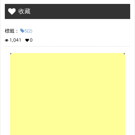
收藏
標籤：
5(2)
1,041
0