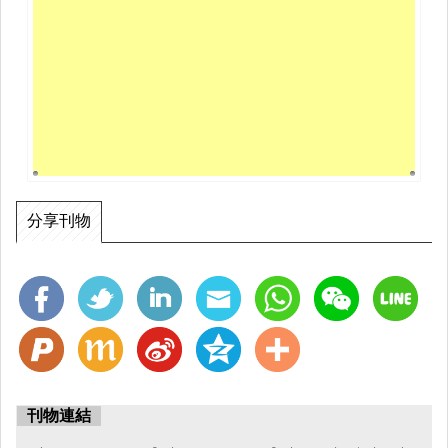
分享刊物
刊物連結