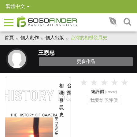
繁體中文
首頁
個人創作
個人出版
台灣的相機發展史
王恩慈
更多作品
總評價
(
votes)
0
我要给予評價