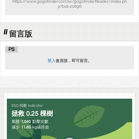
https://www.gogofinder.com.tw/gogofinderReader/index.ph
p?bid=10896
留言版
PS
登入
會員後，即可留言。
ESG 指數 Indicator
拯救
0.25
棵樹
累積
1,040
點擊次數
減少
11.65
kg碳排放