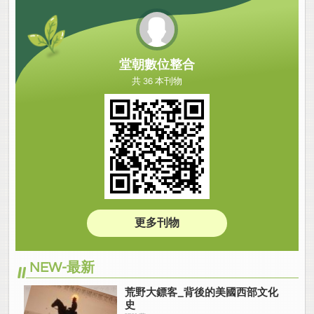
堂朝數位整合
共 36 本刊物
更多刊物
NEW-最新
荒野大鏢客_背後的美國西部文化
史