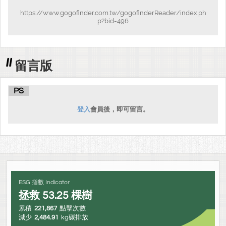
https://www.gogofinder.com.tw/gogofinderReader/index.ph
p?bid=496
留言版
PS
登入
會員後，即可留言。
ESG 指數 Indicator
拯救
53.25
棵樹
累積
221,867
點擊次數
減少
2,484.91
kg碳排放