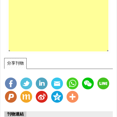
分享刊物
刊物連結