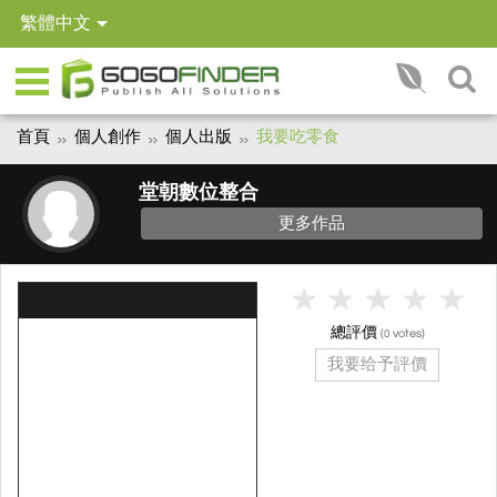
繁體中文
首頁
個人創作
個人出版
我要吃零食
堂朝數位整合
更多作品
總評價
(
votes)
0
我要给予評價