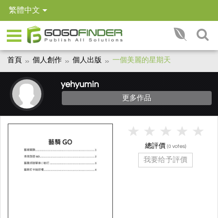
繁體中文
首頁
個人創作
個人出版
一個美麗的星期天
yehyumin
更多作品
總評價
(
votes)
0
我要给予評價