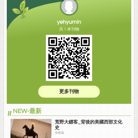
yehyumin
共 1 本刊物
更多刊物
NEW-最新
荒野大鏢客_背後的美國西部文化
史
張瑜蘊