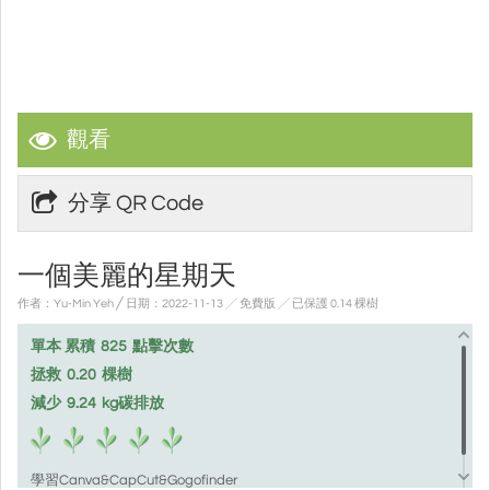
觀看
分享 QR Code
一個美麗的星期天
作者：Yu-Min Yeh ╱ 日期：2022-11-13 ╱ 免費版
╱ 已保護 0.14 棵樹
單本 累積
825
點擊次數
拯救
0.20
棵樹
減少
9.24
kg碳排放
學習Canva&CapCut&Gogofinder