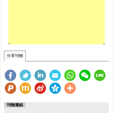
分享刊物
刊物連結