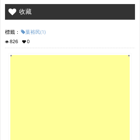
收藏
標籤：
葉裕民(1)
826
0