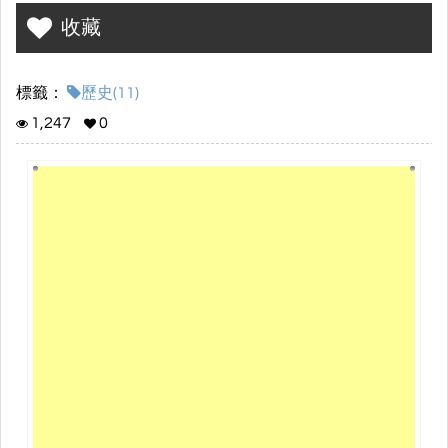
收藏
標籤：
歷史(11)
1,247
0