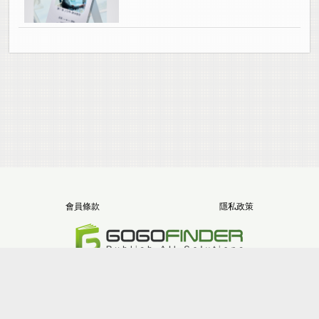
會員條款
隱私政策
電話：+886-2-8512-1068
地址：新北市三重區重新路五段646號11樓之5