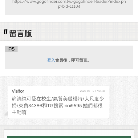
https://www.gogofinder.com.tw/gogofinderReader/index.ph
p?bid=11184
留言版
PS
登入
會員後，即可留言。
Visitor
2023-08-12 17:04:45
箹清純可愛在校生/氣質美腿模特/大尺度少
婦/束負34386和TG搜索nini9595 她們都很
主動唷