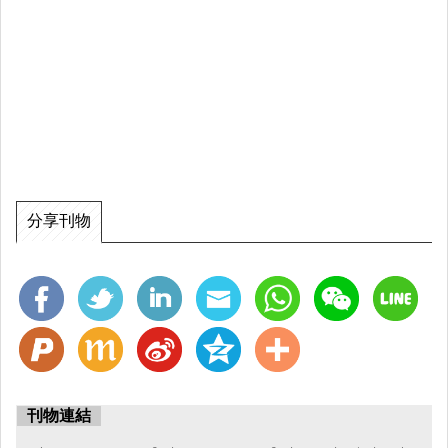
分享刊物
刊物連結