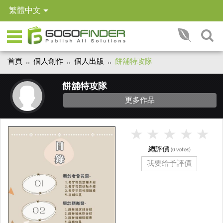
繁體中文
首頁
個人創作
個人出版
餅舖特攻隊
餅舖特攻隊
更多作品
總評價
(
votes)
0
我要给予評價