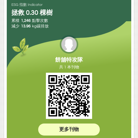
ESG 指數 Indicator
拯救
0.30
棵樹
累積
1,246
點擊次數
減少
13.96
kg碳排放
餅舖特攻隊
共 1 本刊物
更多刊物