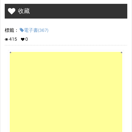
收藏
標籤：
電子書(367)
415
0