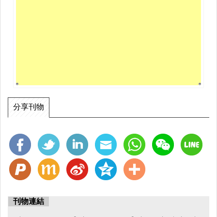
分享刊物
刊物連結