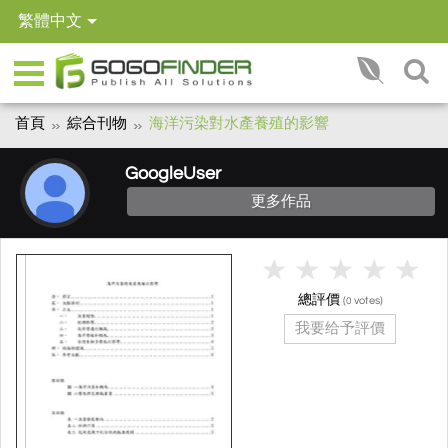
繁體中文
首頁
綜合刊物
海洋污染對水產養殖的影響
GoogleUser
更多作品
總評價
(
votes)
0
我要给予評價