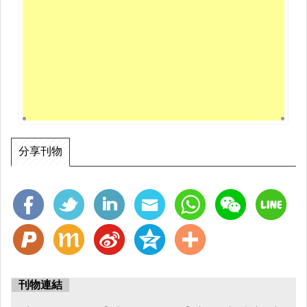
分享刊物
刊物連結