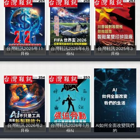
台灣鞋訊2025年11
台灣鞋訊2026年6月
台灣鞋訊 2025年3
月份
份N
月份
iBU出版社
iBU出版社
IBU出版社
台灣鞋訊 2026年2
台灣鞋訊2026年1月
AI如何全面改變我們
月份
份N
的
IBU出版社
IBU出版社
11218