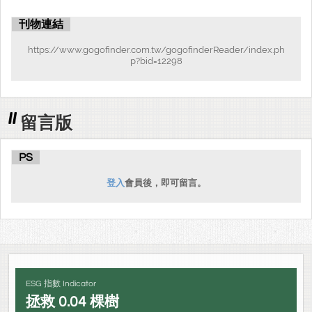
刊物連結
https://www.gogofinder.com.tw/gogofinderReader/index.ph
p?bid=12298
留言版
PS
登入
會員後，即可留言。
ESG 指數 Indicator
拯救
0.04
棵樹