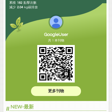
累積
182
點擊次數
減少
2.04
kg碳排放
GoogleUser
共 1 本刊物
更多刊物
NEW-最新