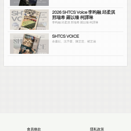
2026 SHTCS Voice 李昀融 邱柔淇
邢瑞希 羅以臻 柯譯琳
李昀融 邱柔淇 邢瑞希 羅以臻 柯譯琳
SHTCS VOICE
余書妘、沈予愛、陳芷芸、褚芷涵
會員條款
隱私政策