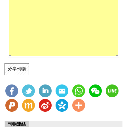
分享刊物
刊物連結