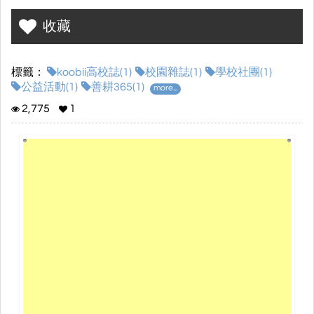
收藏
標籤：
koobii高校誌(1)
校園雜誌(1)
學校社團(1)
公益活動(1)
善耕365(1)
more...
2,775
1