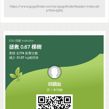
https://www.gogofinder.com.tw/gogofinderReader/index.ph
p?bid=5965
ESG 指數 Indicator
拯救
0.67
棵樹
累積
2,774
點擊次數
減少
31.07
kg碳排放
邱韻如
共 1 本刊物