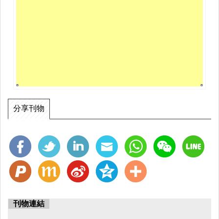
分享刊物
刊物連結