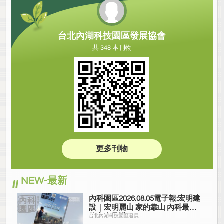
台北內湖科技園區發展協會
共 348 本刊物
更多刊物
NEW-最新
內科園區2026.08.05電子報:宏明建
設｜宏明麗山 家的靠山 內科最高
的安全承諾
台北內湖科技園區發展...