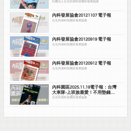
社團法人台北內湖科技園區發展協會
內科發展協會20121107 電子報
台北內湖科技園區發展協會
內科發展協會20120919 電子報
台北內湖科技園區發展協會
內科發展協會20120912 電子報
台北內湖科技園區發展協會
內科園區2025.11.19電子報：台灣
大車隊-上班族最愛！不用墊錢拿
收據的企業用車方案
台北內湖科技園區發展協會