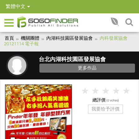
繁體中文
首頁
機關團體
內湖科技園區發展協會
內科發展協會
20121114 電子報
台北內湖科技園區發展協會
更多作品
總評價
(
votes)
0
我要给予評價