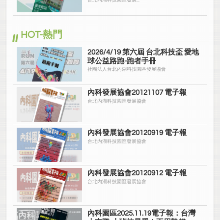
園
台北內湖科技園區發展...
HOT-熱門
2026/4/19 第六屆 台北科技盃 愛地
球公益路跑-跑者手冊
社團法人台北內湖科技園區發展協會
內科發展協會20121107 電子報
台北內湖科技園區發展協會
內科發展協會20120919 電子報
台北內湖科技園區發展協會
內科發展協會20120912 電子報
台北內湖科技園區發展協會
內科園區2025.11.19電子報：台灣