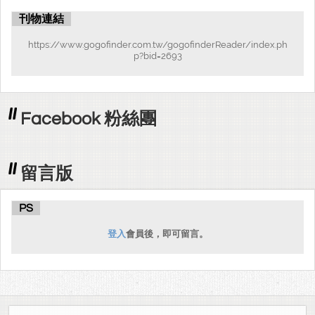
刊物連結
https://www.gogofinder.com.tw/gogofinderReader/index.ph
p?bid=2693
Facebook 粉絲團
留言版
PS
登入
會員後，即可留言。