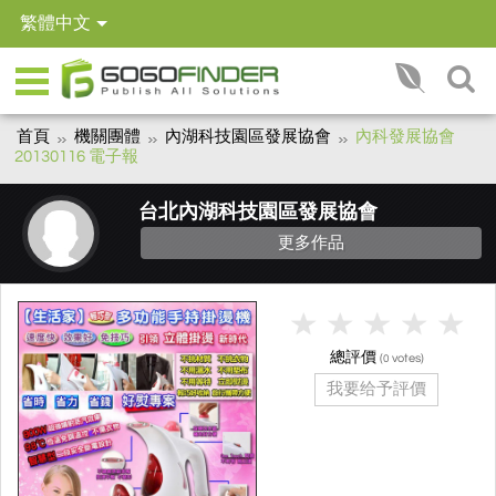
繁體中文
首頁
機關團體
內湖科技園區發展協會
內科發展協會
20130116 電子報
台北內湖科技園區發展協會
更多作品
總評價
(
votes)
0
我要给予評價