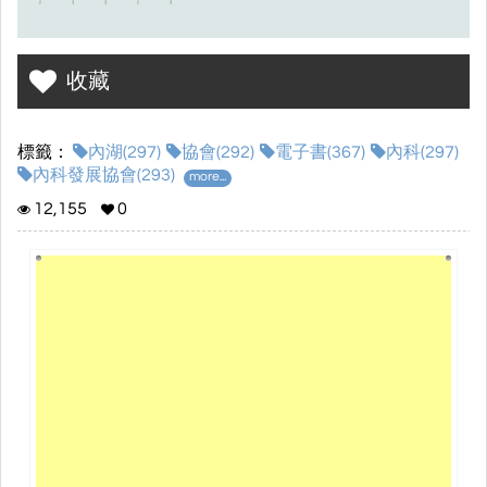
收藏
標籤：
內湖(297)
協會(292)
電子書(367)
內科(297)
內科發展協會(293)
more...
12,155
0