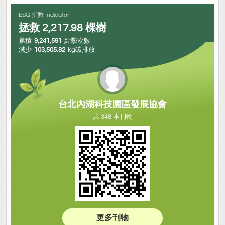
ESG 指數 Indicator
拯救
2,217.98
棵樹
累積
9,241,591
點擊次數
減少
103,505.82
kg碳排放
台北內湖科技園區發展協會
共 348 本刊物
更多刊物