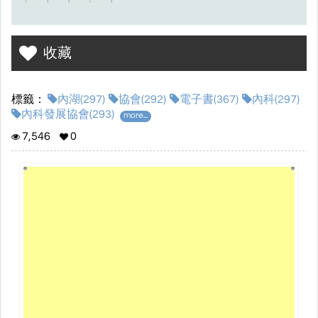
收藏
標籤：
內湖(297)
協會(292)
電子書(367)
內科(297)
內科發展協會(293)
more...
7,546
0