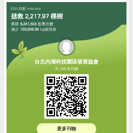
ESG 指數 Indicator
拯救
2,217.97
棵樹
累積
9,241,553
點擊次數
減少
103,505.39
kg碳排放
台北內湖科技園區發展協會
共 348 本刊物
更多刊物