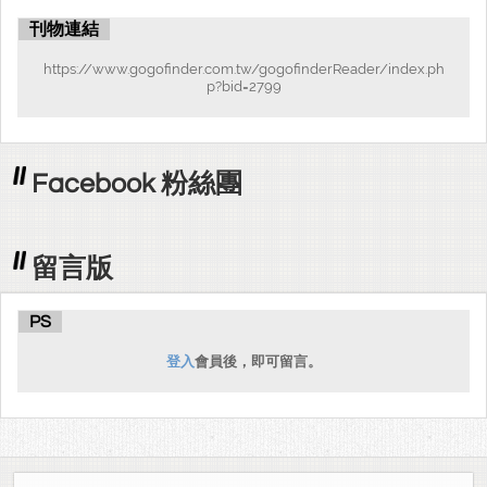
刊物連結
https://www.gogofinder.com.tw/gogofinderReader/index.ph
p?bid=2799
Facebook 粉絲團
留言版
PS
登入
會員後，即可留言。