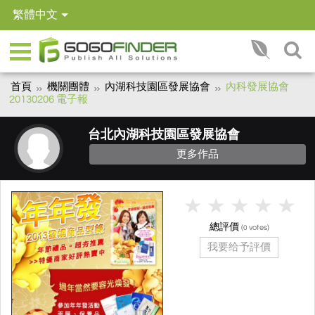
繁體中文
首頁
機關團體
內湖科技園區發展協會
內科發展協會
20130206 電子報
台北內湖科技園區發展協會
更多作品
總評價
(
votes)
0
我要给予評價