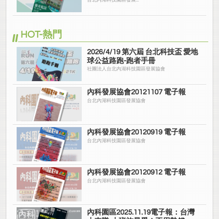
園
台北內湖科技園區發展...
HOT-熱門
2026/4/19 第六屆 台北科技盃 愛地
球公益路跑-跑者手冊
社團法人台北內湖科技園區發展協會
內科發展協會20121107 電子報
台北內湖科技園區發展協會
內科發展協會20120919 電子報
台北內湖科技園區發展協會
內科發展協會20120912 電子報
台北內湖科技園區發展協會
內科園區2025.11.19電子報：台灣