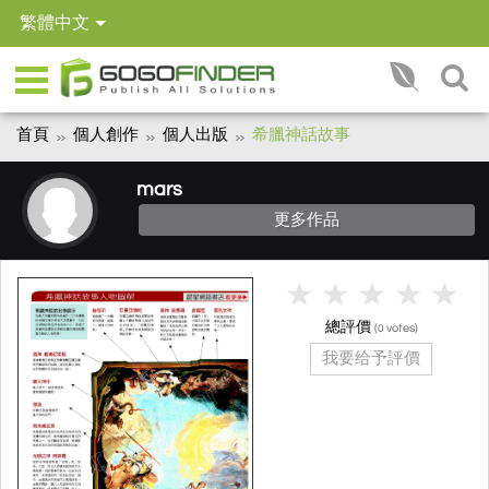
繁體中文
首頁
個人創作
個人出版
希臘神話故事
mars
更多作品
總評價
(
votes)
0
我要给予評價