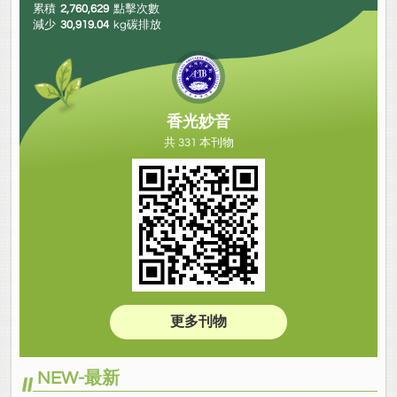
累積
2,760,629
點擊次數
減少
30,919.04
kg碳排放
香光妙音
共 331 本刊物
更多刊物
NEW-最新