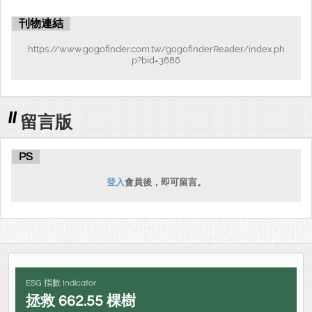
刊物連結
https://www.gogofinder.com.tw/gogofinderReader/index.ph
p?bid=3686
留言版
PS
登入
會員後，即可留言。
ESG 指數 Indicator
拯救
662.55
棵樹