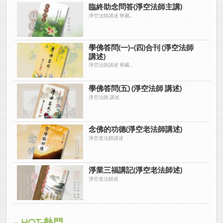
臨終助念問答(淨空法師主講)
淨空法師講述 華藏...
學佛答問(一)~(四)合刊 (淨空法師
講述)
淨空法師講述 華藏...
學佛答問(五) (淨空法師 講述)
淨空法師 講述
念佛的功德(淨空老法師講述)
淨空老法師講述
淨業三福講記(淨空老法師述)
淨空老法師述