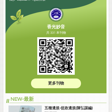
香光妙音
共 331 本刊物
更多刊物
NEW-最新
五種遺規-從政遺規(陳弘謀編)