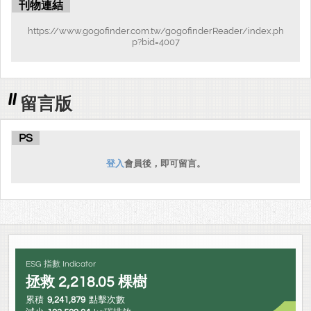
刊物連結
https://www.gogofinder.com.tw/gogofinderReader/index.ph
p?bid=4007
留言版
PS
登入
會員後，即可留言。
ESG 指數 Indicator
拯救
2,218.05
棵樹
累積
9,241,879
點擊次數