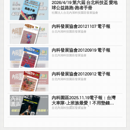
2026/4/19 第六屆 台北科技盃 愛地
球公益路跑-跑者手冊
社團法人台北內湖科技園區發展協會
內科發展協會20121107 電子報
台北內湖科技園區發展協會
內科發展協會20120919 電子報
台北內湖科技園區發展協會
內科發展協會20120912 電子報
台北內湖科技園區發展協會
內科園區2025.11.19電子報：台灣
大車隊-上班族最愛！不用墊錢拿
收據的企業用車方案
台北內湖科技園區發展協會