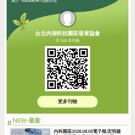
減少
103,509.04
kg碳排放
台北內湖科技園區發展協會
共 348 本刊物
更多刊物
NEW-最新
內科園區2026.08.05電子報:宏明建