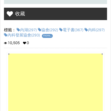
收藏
標籤：
內湖(297)
協會(292)
電子書(367)
內科(297)
內科發展協會(293)
more...
10,505
0