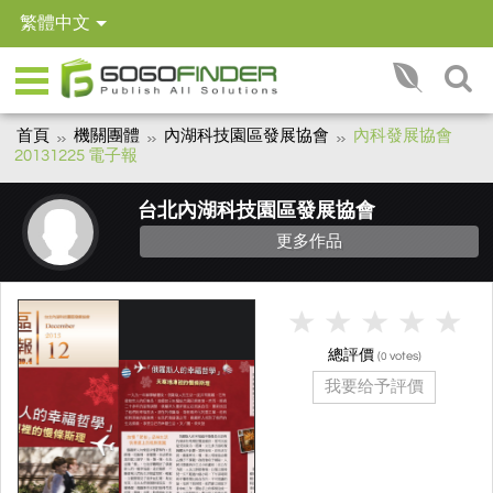
繁體中文
首頁
機關團體
內湖科技園區發展協會
內科發展協會
20131225 電子報
台北內湖科技園區發展協會
更多作品
總評價
(
votes)
0
我要给予評價