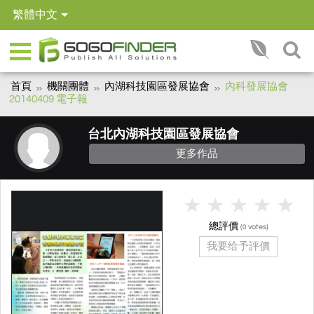
繁體中文
首頁
機關團體
內湖科技園區發展協會
內科發展協會
20140409 電子報
台北內湖科技園區發展協會
更多作品
總評價
(
votes)
0
我要给予評價