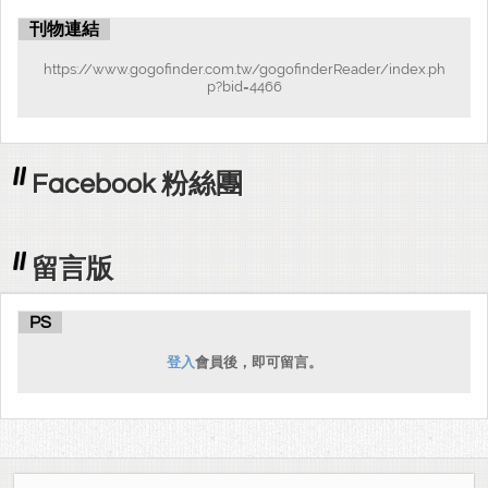
刊物連結
https://www.gogofinder.com.tw/gogofinderReader/index.ph
p?bid=4466
Facebook 粉絲團
留言版
PS
登入
會員後，即可留言。