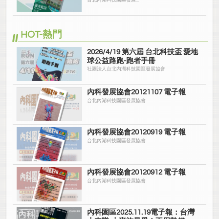
園
台北內湖科技園區發展...
HOT-熱門
2026/4/19 第六屆 台北科技盃 愛地
球公益路跑-跑者手冊
社團法人台北內湖科技園區發展協會
內科發展協會20121107 電子報
台北內湖科技園區發展協會
內科發展協會20120919 電子報
台北內湖科技園區發展協會
內科發展協會20120912 電子報
台北內湖科技園區發展協會
內科園區2025.11.19電子報：台灣