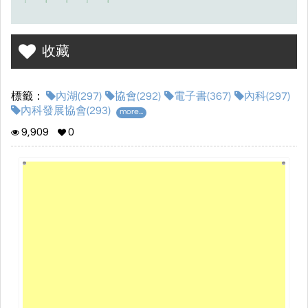
收藏
標籤：
內湖(297)
協會(292)
電子書(367)
內科(297)
內科發展協會(293)
more...
9,909
0