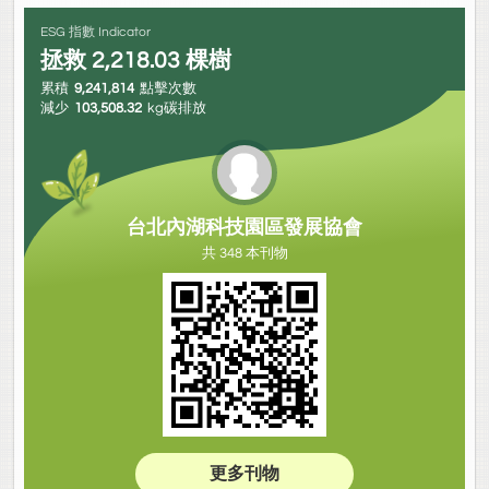
ESG 指數 Indicator
拯救
2,218.03
棵樹
累積
9,241,814
點擊次數
減少
103,508.32
kg碳排放
台北內湖科技園區發展協會
共 348 本刊物
更多刊物