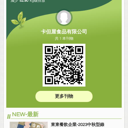
減少
52.90
kg碳排放
卡但屋食品有限公司
共 1 本刊物
更多刊物
NEW-最新
東東餐飲企業-2023中秋型錄