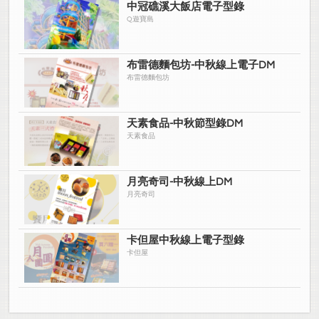
中冠礁溪大飯店電子型錄
Q遊寶島
布雷德麵包坊-中秋線上電子DM
布雷德麵包坊
天素食品-中秋節型錄DM
天素食品
月亮奇司-中秋線上DM
月亮奇司
卡但屋中秋線上電子型錄
卡但屋