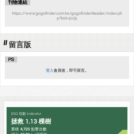
刊物連結
https://www.gogofinder.com.tw/gogofinderReader/index.ph
p?bid=5035
留言版
PS
登入
會員後，即可留言。
ESG 指數 Indicator
拯救
1.13
棵樹
累積
4,723
點擊次數