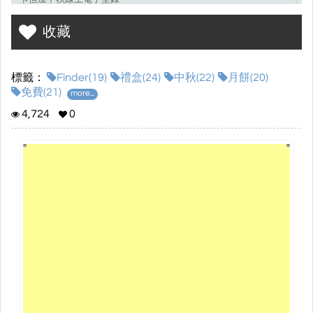
抽出3位得獎者
收藏
卡但屋：http://www.cardanwo.com.tw/
標籤：
Finder(19)
禮盒(24)
中秋(22)
月餅(20)
免費(21)
more...
4,724
0