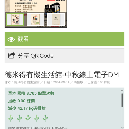
觀看
分享 QR Code
德米得有機生活館-中秋線上電子DM
作者：德米得有機生活館 ╱ 日期：2014-08-14 ╱ 商務版
╱ 已保護 0.00 棵樹
單本 累積
3,765
點擊次數
拯救
0.90
棵樹
減少
42.17
kg碳排放
德米得有機生活館-中秋線上電子DM