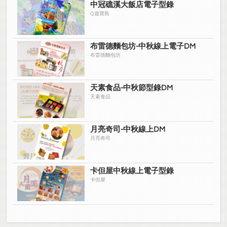
中冠礁溪大飯店電子型錄
Q遊寶島
布雷德麵包坊-中秋線上電子DM
布雷德麵包坊
天素食品-中秋節型錄DM
天素食品
月亮奇司-中秋線上DM
月亮奇司
卡但屋中秋線上電子型錄
卡但屋