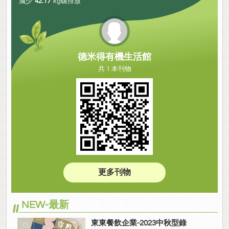
減少
42.17
kg碳排放
德米得有機生活館
共 1 本刊物
更多刊物
NEW-最新
東東餐飲企業-2023中秋型錄