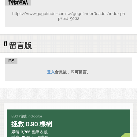
刊物連結
https://www.gogofinder.com.tw/gogofinderReader/index.ph
p?bid=5062
留言版
PS
登入
會員後，即可留言。
ESG 指數 Indicator
拯救
0.90
棵樹
累積
3,765
點擊次數