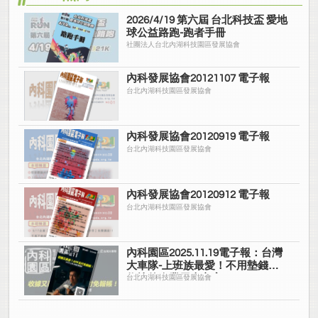
2026/4/19 第六屆 台北科技盃 愛地
球公益路跑-跑者手冊
社團法人台北內湖科技園區發展協會
內科發展協會20121107 電子報
台北內湖科技園區發展協會
內科發展協會20120919 電子報
台北內湖科技園區發展協會
內科發展協會20120912 電子報
台北內湖科技園區發展協會
內科園區2025.11.19電子報：台灣
大車隊-上班族最愛！不用墊錢拿
收據的企業用車方案
台北內湖科技園區發展協會