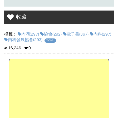
收藏
標籤：
內湖(297)
協會(292)
電子書(367)
內科(297)
內科發展協會(293)
more...
16,246
0