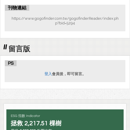
刊物連結
https://www.gogofinder.com.tw/gogofinderReader/index.ph
p?bid=5294
留言版
PS
登入
會員後，即可留言。
ESG 指數 Indicator
拯救
2,217.51
棵樹