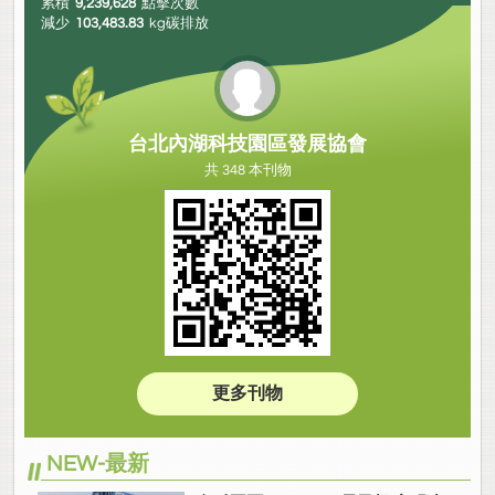
累積
9,239,628
點擊次數
減少
103,483.83
kg碳排放
台北內湖科技園區發展協會
共 348 本刊物
更多刊物
NEW-最新