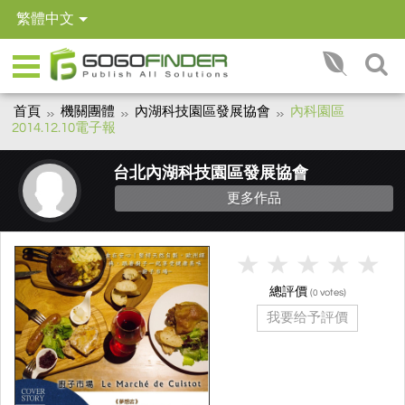
繁體中文
首頁
機關團體
內湖科技園區發展協會
內科園區
2014.12.10電子報
台北內湖科技園區發展協會
更多作品
總評價
(
votes)
0
我要给予評價