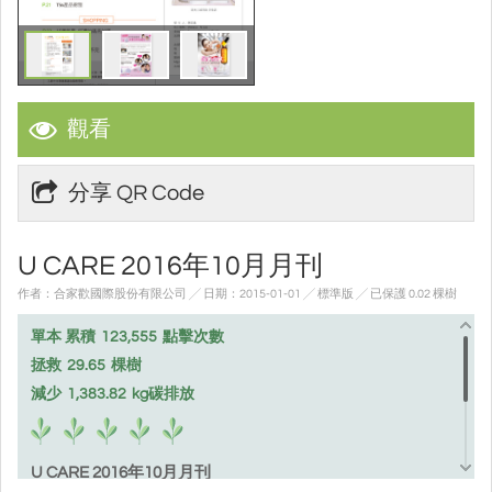
觀看
分享 QR Code
U CARE 2016年10月月刊
作者：合家歡國際股份有限公司 ╱ 日期：2015-01-01 ╱ 標準版
╱ 已保護 0.02 棵樹
單本 累積
123,555
點擊次數
拯救
29.65
棵樹
減少
1,383.82
kg碳排放
U CARE 2016年10月月刊