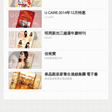
U CARE 2014年12月特惠
U CARE
明周新光三越週年慶特刊
iShare
佳裕寶
佳裕寶有限公司
泰晶殿皇家養生連鎖集團 電子書
泰晶殿皇家養生連鎖集團