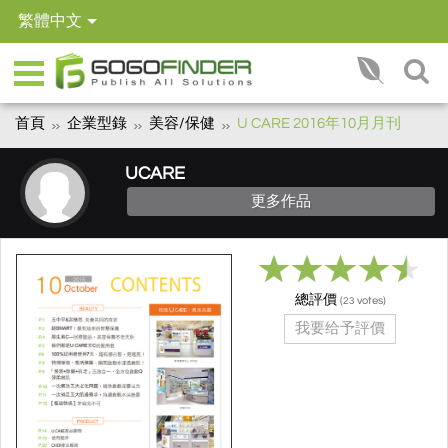
繁體中文
首頁
企業型錄
美容/保健
U CARE 2016年10月月刊
UCARE
更多作品
總評價
(
votes)
23
我要给予評價