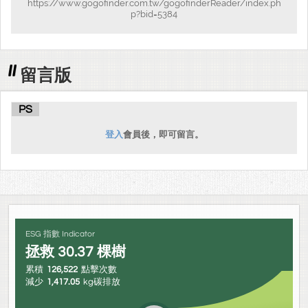
https://www.gogofinder.com.tw/gogofinderReader/index.ph
p?bid=5384
留言版
PS
登入
會員後，即可留言。
ESG 指數 Indicator
拯救
30.37
棵樹
累積
126,522
點擊次數
減少
1,417.05
kg碳排放