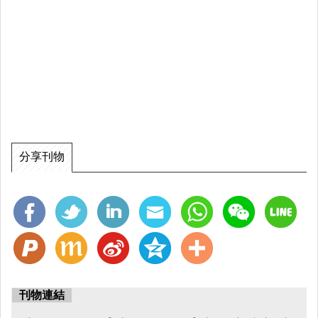
分享刊物
刊物連結