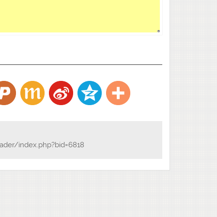
ader/index.php?bid=6818