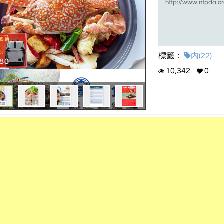
http://www.ntpda.
標籤：
內(22)
10,342
0