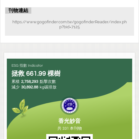
刊物連結
https://www.gogofinder.com.tw/gogofinderReader/index.ph
p?bid=7125
ESG 指數 Indicator
拯救
661.99
棵樹
累積
2,758,293
點擊次數
減少
30,892.88
kg碳排放
香光妙音
共 331 本刊物