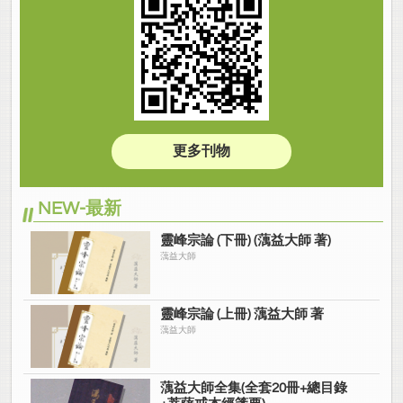
更多刊物
NEW-最新
靈峰宗論 (下冊) (蕅益大師 著)
蕅益大師
靈峰宗論 (上冊) 蕅益大師 著
蕅益大師
蕅益大師全集(全套20冊+總目錄