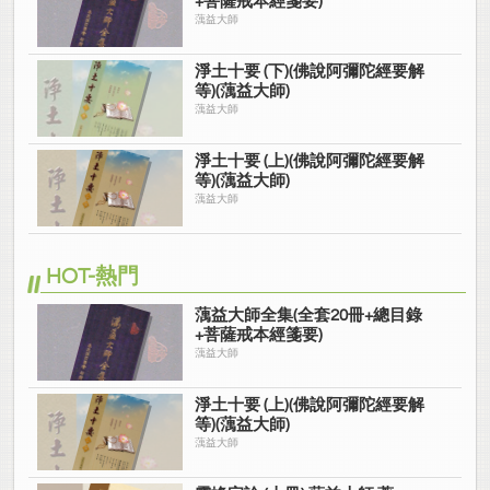
+菩薩戒本經箋要)
蕅益大師
淨土十要 (下)(佛說阿彌陀經要解
等)(蕅益大師)
蕅益大師
淨土十要 (上)(佛說阿彌陀經要解
等)(蕅益大師)
蕅益大師
HOT-熱門
蕅益大師全集(全套20冊+總目錄
+菩薩戒本經箋要)
蕅益大師
淨土十要 (上)(佛說阿彌陀經要解
等)(蕅益大師)
蕅益大師