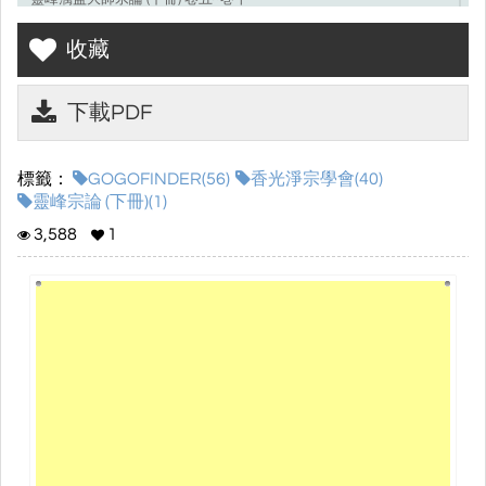
收藏
下載PDF
標籤：
GOGOFINDER(56)
香光淨宗學會(40)
靈峰宗論 (下冊)(1)
3,588
1