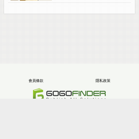
會員條款
隱私政策
電話：+886-2-8512-1068
地址：新北市三重區重新路五段646號11樓之5
版權所有 堂朝數位整合股份有限公司
Site version：2.9.2