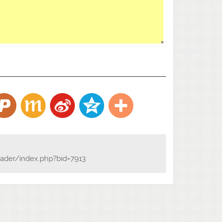
ader/index.php?bid=7913