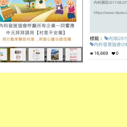
內科園區2017.08
https://www.ntpda.o
標籤：
內湖(297
內科發展協會(29
16,669
0