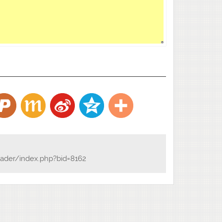
ader/index.php?bid=8162