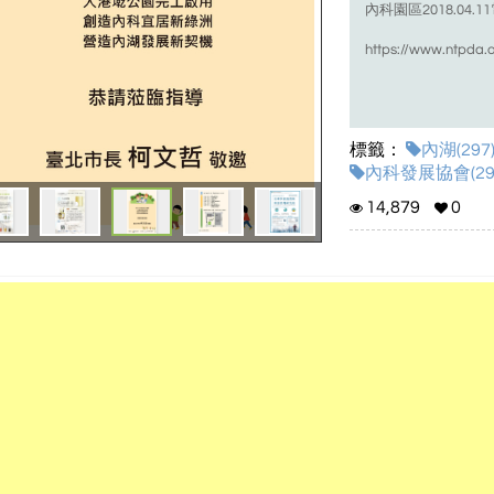
內科園區2018.04
https://www.ntpda.o
標籤：
內湖(297
內科發展協會(29
14,879
0