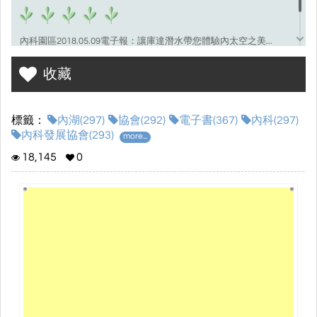
內科園區2018.05.09電子報：讓庫達潛水帶您體驗內太空之美...
https://www.ntpda.org.tw
收藏
標籤：
內湖(297)
協會(292)
電子書(367)
內科(297)
內科發展協會(293)
more...
18,145
0