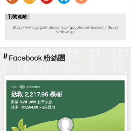
刊物連結
https://www.gogofinder.com.tw/gogofinderReader/index.ph
p?bid=8192
Facebook 粉絲團
ESG 指數 Indicator
拯救
2,217.96
棵樹
累積
9,241,489
點擊次數
減少
103,504.68
kg碳排放