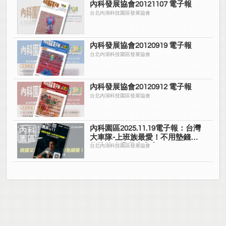
內科發展協會20121107 電子報
台北內湖科技園區發展協會
內科發展協會20120919 電子報
台北內湖科技園區發展協會
內科發展協會20120912 電子報
台北內湖科技園區發展協會
內科園區2025.11.19電子報：台灣
大車隊-上班族最愛！不用墊錢拿
收據的企業用車方案
台北內湖科技園區發展協會