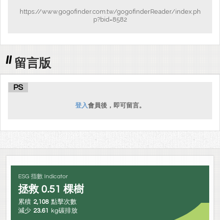
https://www.gogofinder.com.tw/gogofinderReader/index.ph
p?bid=8582
留言版
PS
登入
會員後，即可留言。
ESG 指數 Indicator
拯救
0.51
棵樹
累積
2,108
點擊次數
減少
23.61
kg碳排放