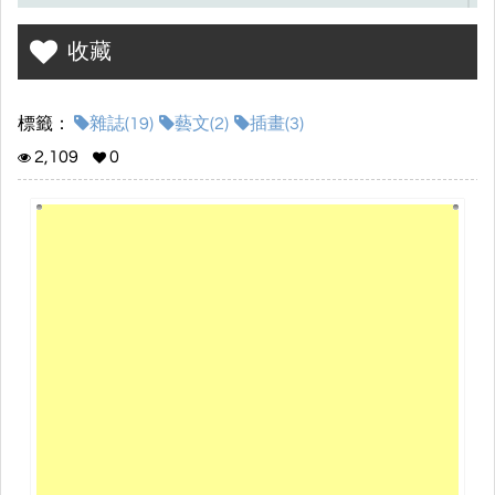
收藏
標籤：
雜誌(19)
藝文(2)
插畫(3)
2,109
0