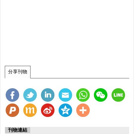
分享刊物
刊物連結