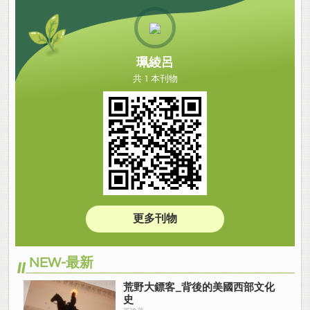
珮綾呂
共 1 本刊物
更多刊物
NEW-最新
荒野大鏢客_背後的美國西部文化
史