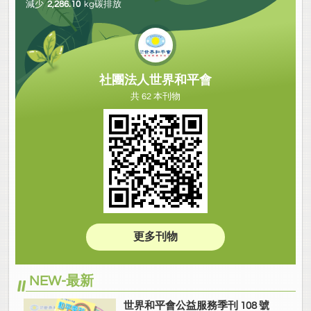
減少
2,286.10
kg碳排放
社團法人世界和平會
共 62 本刊物
更多刊物
NEW-最新
世界和平會公益服務季刊 108 號