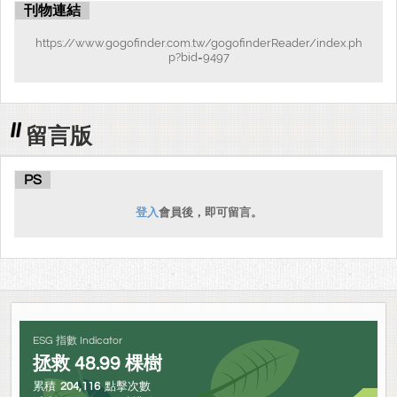
刊物連結
https://www.gogofinder.com.tw/gogofinderReader/index.ph
p?bid=9497
留言版
PS
登入
會員後，即可留言。
ESG 指數 Indicator
拯救
48.99
棵樹
累積
204,116
點擊次數