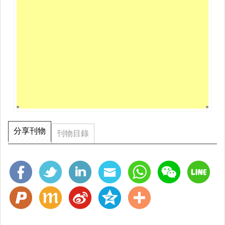
分享刊物
刊物目錄