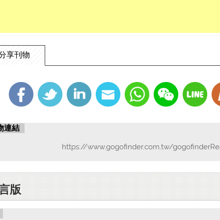
分享刊物
物連結
https://www.gogofinder.com.tw/gogofinderRe
言版