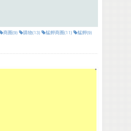
商圈(9)
購物(13)
艋舺商圈(11)
艋舺(9)