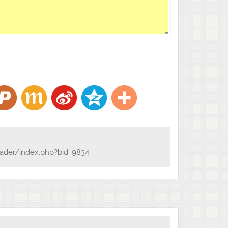
ader/index.php?bid=9834