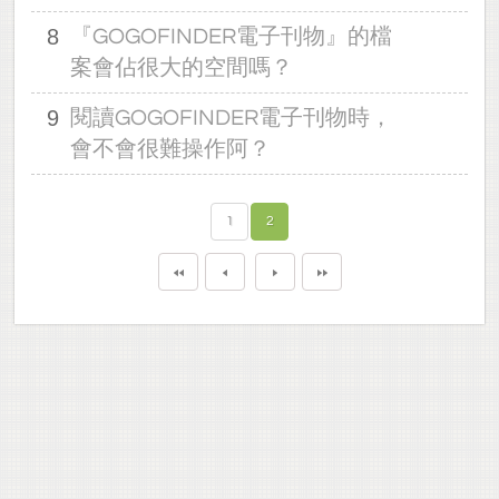
8
『GOGOFINDER電子刊物』的檔
案會佔很大的空間嗎？
9
閱讀GOGOFINDER電子刊物時，
會不會很難操作阿？
1
2